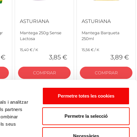
ASTURIANA
ASTURIANA
gr
Mantega 250g Sense
Mantega Barqueta
Lactosa
250ml
15,40 € / K
15,56 € / K
 €
3,85 €
3,89 €
COMPRAR
COMPRAR
Permetre totes les cookies
ls i analitzar
ls partners
Permetre la selecció
 combinar
els seus
Necessàries