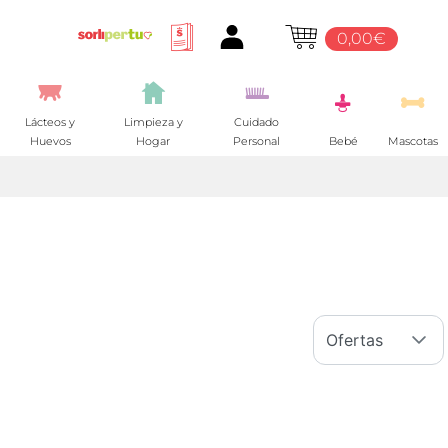
0,00€
Lácteos y
Limpieza y
Cuidado
Huevos
Hogar
Personal
Bebé
Mascotas
Ofertas