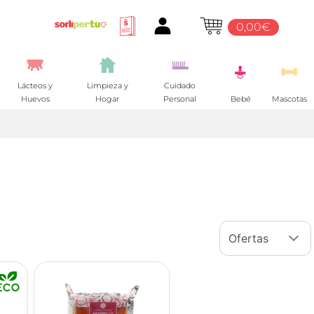
0,00€
Lácteos y
Limpieza y
Cuidado
Huevos
Hogar
Personal
Bebé
Mascotas
Ofertas