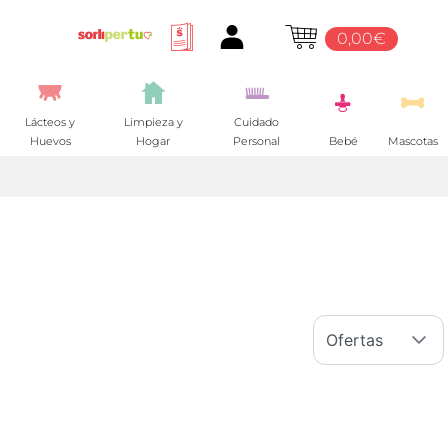
0,00€
Lácteos y
Limpieza y
Cuidado
Huevos
Hogar
Personal
Bebé
Mascotas
Ofertas